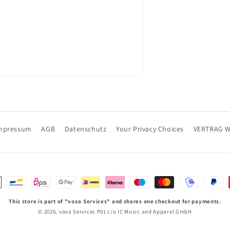
mpressum
AGB
Datenschutz
Your Privacy Choices
VERTRAG 
ethoden
This store is part of "voxa Services" and shares one checkout for payments.
© 2026,
voxa Services P01
c/o IC Music and Apparel GmbH