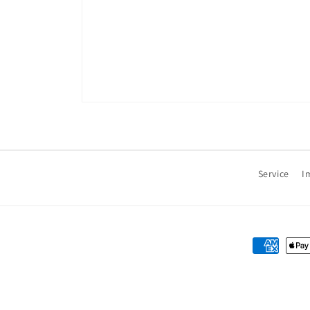
Service
I
Zahlungsm