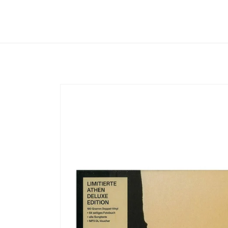
Direkt
zum
Inhalt
Zu
Produktinformationen
springen